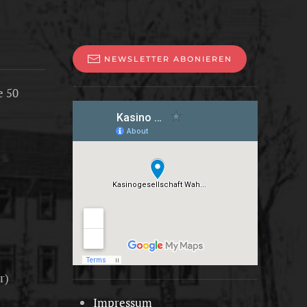
NEWSLETTER ABONIEREN
e 50
r)
Impressum