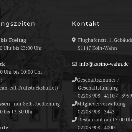
ungszeiten
Kontakt
bis Freitag
Flughafenstr. 1, Gebäud
0 Uhr bis 23:00 Uhr
51147 Köln-Wahn
ck
info@kasino-wahn.de
0 Uhr bis 10:00 Uhr
:
Geschäftszimmer /
can-eat-Frühstücksbuffet)
Geschäftsführung
02203 908 - 4110 / - 3959
ssen
- nur Selbstbedienung
Mitgliederverwaltung
0 bis 13:30 Uhr
02203 908 - 3443
Restaurant (ab 17:00 Uh
rte
02203 908 - 4000