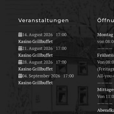
Veranstaltungen
Öffn
14. August 2026
17:00
Montag 
Kasino Grillbuffet
von 08:0
21. August 2026
17:00
————
Kasino Grillbuffet
Frühstü
28. August 2026
17:00
Von 08:0
Kasino Grillbuffet
(Freitags
04. September 2026
17:00
All-you-
Kasino Grillbuffet
————
Mittage
Von 11:0
————
Abendka