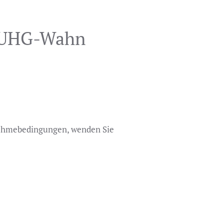
e UHG-Wahn
nahmebedingungen, wenden Sie