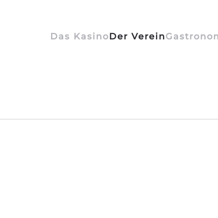
Das Kasino
Der Verein
Gastrono